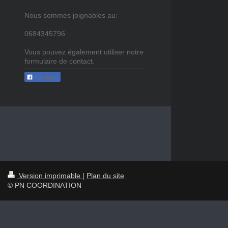
Nous sommes joignables au:
0684345796
Vous pouvez également utiliser notre
formulaire de contact.
Partager
Version imprimable
|
Plan du site
© PN COORDINATION