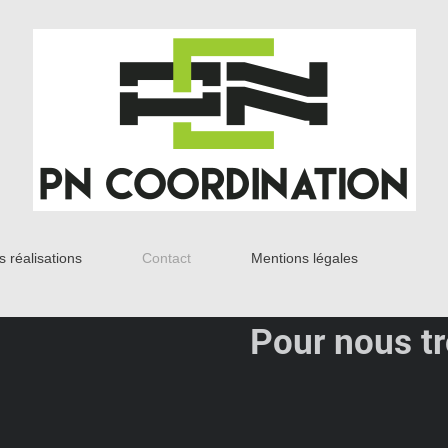
s réalisations
Contact
Mentions légales
Pour nous t