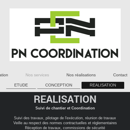
ation
Nos services
Nos réalisations
Contact
ETUDE
CONCEPTION
REALISATION
REALISATION
Suivi de chantier et Coordination
Suivi des travaux, pilotage de l'exécution, réunion de travaux
Veille au respect des normes contractuelles et réglementaires
Réception de travaux, commissions de sécurité