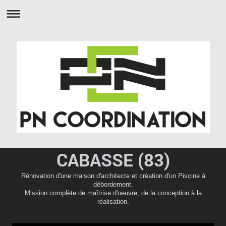
CABASSE (83)
Rénovation d'une maison d'architecte et création d'un Piscine à
débordement.
Mission complète de maîtrise d'oeuvre, de la conception à la
réalisation.